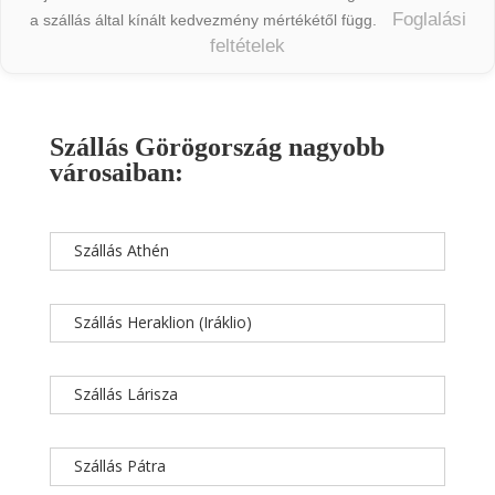
Foglalási
a szállás által kínált kedvezmény mértékétől függ.
feltételek
Szállás Görögország nagyobb
városaiban:
Szállás Athén
Szállás Heraklion (Iráklio)
Szállás Lárisza
Szállás Pátra