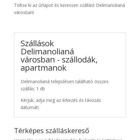
Töltse ki az űrlapot és keressen szállást Delimanolianá
városban!
Szállások
Delimanolianá
városban - szállodák,
apartmanok
Delimanolianá településen található összes
szállás: 1 db
Kérjük, adja meg az érkezés és távozás
dátumát!
Térképes szálláskereső