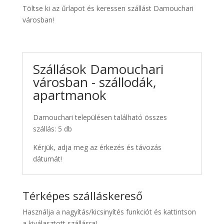
Töltse ki az űrlapot és keressen szállást Damouchari
városban!
Szállások Damouchari
városban - szállodák,
apartmanok
Damouchari településen található összes
szállás: 5 db
Kérjük, adja meg az érkezés és távozás
dátumát!
Térképes szálláskereső
Használja a nagyítás/kicsinyítés funkciót és kattintson
a kiválasztott szállásra!