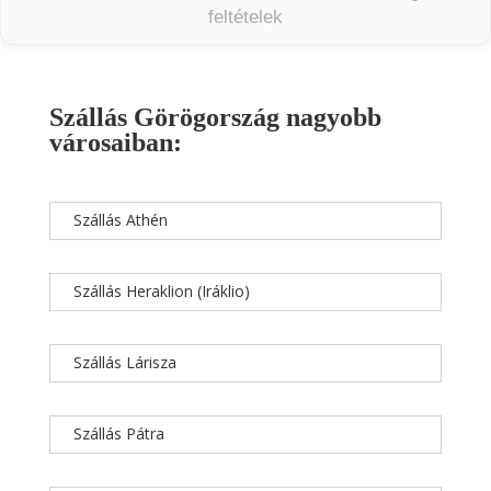
feltételek
Szállás Görögország nagyobb
városaiban:
Szállás Athén
Szállás Heraklion (Iráklio)
Szállás Lárisza
Szállás Pátra