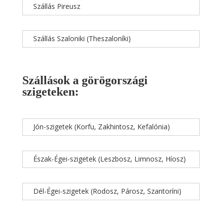
Szállás Pireusz
Szállás Szaloniki (Theszaloníki)
Szállások a görögországi
szigeteken:
Jón-szigetek (Korfu, Zakhintosz, Kefalónia)
Észak-Égei-szigetek (Leszbosz, Limnosz, Híosz)
Dél-Égei-szigetek (Rodosz, Párosz, Szantoríni)