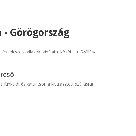
a - Görögország
és olcsó szállások kínálata között a Szállás-
ereső
s funkciót és kattintson a kiválasztott szállásra!