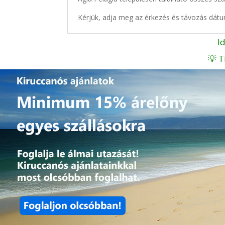
Kérjük, adja meg az érkezés és távozás dátu
I
💡 T