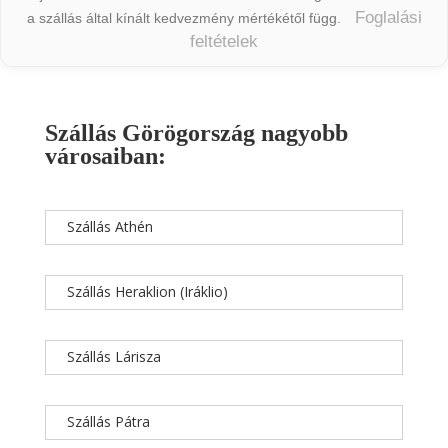
Foglalási
a szállás által kínált kedvezmény mértékétől függ.
feltételek
Szállás Görögország nagyobb
városaiban:
Szállás Athén
Szállás Heraklion (Iráklio)
Szállás Lárisza
Szállás Pátra