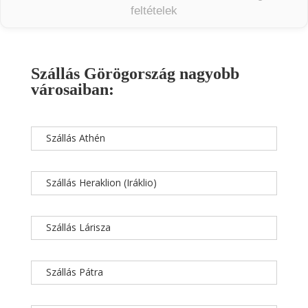
feltételek
Szállás Görögország nagyobb
városaiban:
Szállás Athén
Szállás Heraklion (Iráklio)
Szállás Lárisza
Szállás Pátra