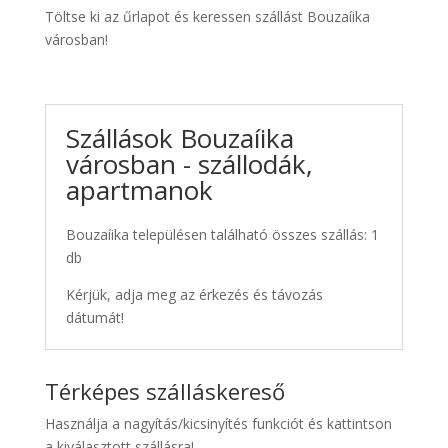
Töltse ki az űrlapot és keressen szállást Bouzaíika
városban!
Szállások Bouzaíika
városban - szállodák,
apartmanok
Bouzaíika településen található összes szállás: 1
db
Kérjük, adja meg az érkezés és távozás
dátumát!
Térképes szálláskereső
Használja a nagyítás/kicsinyítés funkciót és kattintson
a kiválasztott szállásra!