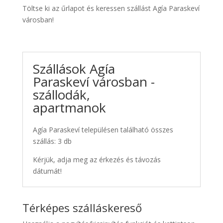
Töltse ki az űrlapot és keressen szállást Agía Paraskeví
városban!
Szállások Agía
Paraskeví városban -
szállodák,
apartmanok
Agía Paraskeví településen található összes
szállás: 3 db
Kérjük, adja meg az érkezés és távozás
dátumát!
Térképes szálláskereső