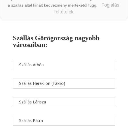
Foglalási
a szállás által kínált kedvezmény mértékétől függ.
feltételek
Szállás Görögország nagyobb
városaiban:
Szállás Athén
Szállás Heraklion (Iráklio)
Szállás Lárisza
Szállás Pátra