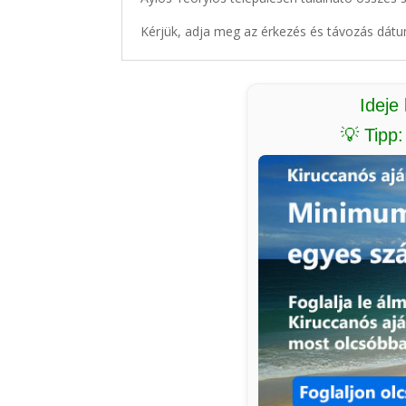
Kérjük, adja meg az érkezés és távozás dátu
Ideje
💡 Tipp