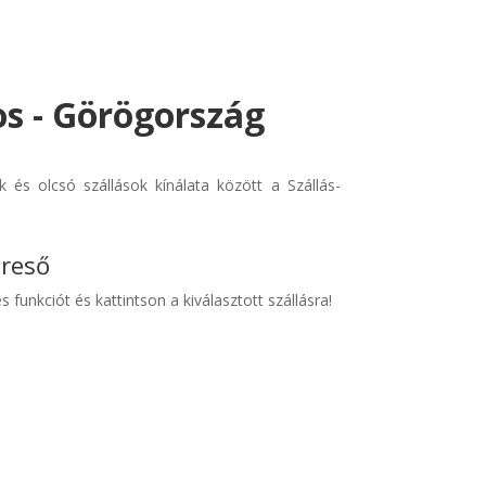
os - Görögország
 és olcsó szállások kínálata között a Szállás-
ereső
s funkciót és kattintson a kiválasztott szállásra!