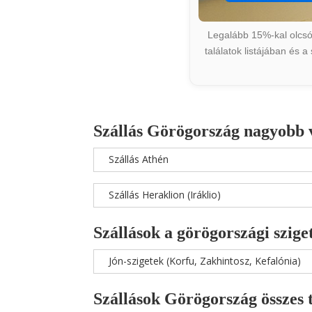
Legalább 15%-kal olcsób
találatok listájában és 
Szállás Görögország nagyobb 
Szállás Athén
Szállás Heraklion (Iráklio)
Szállások a görögországi szige
Jón-szigetek (Korfu, Zakhintosz, Kefalónia)
Szállások Görögország összes 