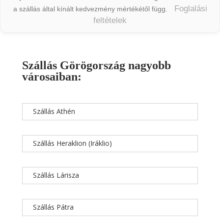
Foglalási
a szállás által kínált kedvezmény mértékétől függ.
feltételek
Szállás Görögország nagyobb
városaiban:
Szállás Athén
Szállás Heraklion (Iráklio)
Szállás Lárisza
Szállás Pátra