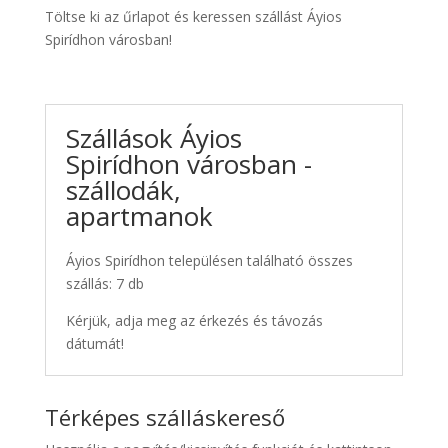
Töltse ki az űrlapot és keressen szállást Áyios
Spirídhon városban!
Szállások Áyios
Spirídhon városban -
szállodák,
apartmanok
Áyios Spirídhon településen található összes
szállás: 7 db
Kérjük, adja meg az érkezés és távozás
dátumát!
Térképes szálláskereső