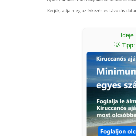
Kérjük, adja meg az érkezés és távozás dátu
Ideje
💡 Tipp