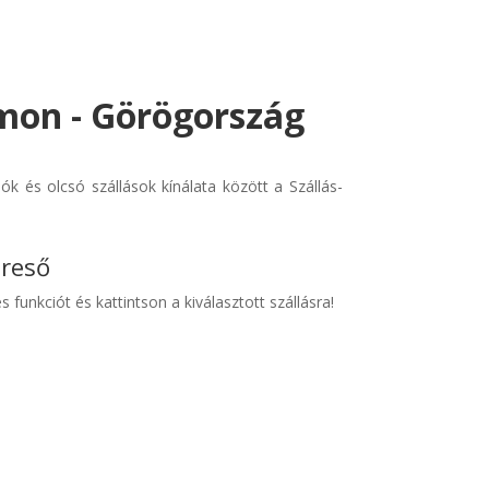
ímon - Görögország
k és olcsó szállások kínálata között a Szállás-
ereső
s funkciót és kattintson a kiválasztott szállásra!