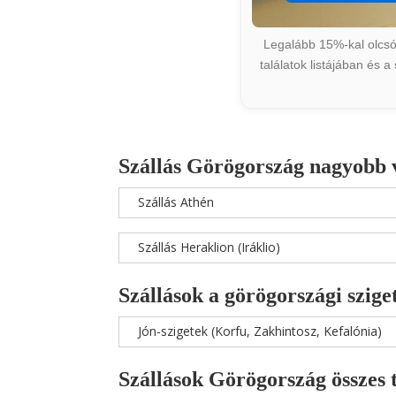
Legalább 15%-kal olcsób
találatok listájában és 
Szállás Görögország nagyobb 
Szállás Athén
Szállás Heraklion (Iráklio)
Szállások a görögországi szige
Jón-szigetek (Korfu, Zakhintosz, Kefalónia)
Szállások Görögország összes 