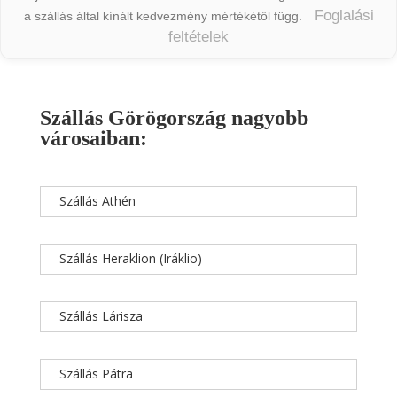
Foglalási
a szállás által kínált kedvezmény mértékétől függ.
feltételek
Szállás Görögország nagyobb
városaiban:
Szállás Athén
Szállás Heraklion (Iráklio)
Szállás Lárisza
Szállás Pátra