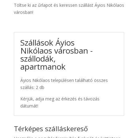
Töltse ki az űrlapot és keressen szállást Áyios Nikólaos
városban!
Szállások Áyios
Nikólaos városban -
szállodák,
apartmanok
Áyios Nikólaos településen található összes
szállás: 2 db
Kérjük, adja meg az érkezés és távozás
dátumát!
Térképes szálláskereső