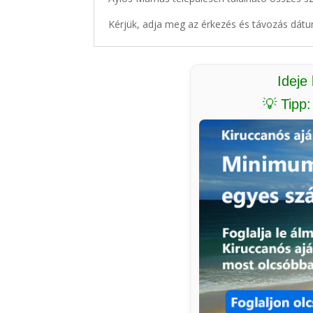
Kérjük, adja meg az érkezés és távozás dátu
Ideje
💡 Tipp