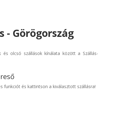
s - Görögország
és olcsó szállások kínálata között a Szállás-
ereső
s funkciót és kattintson a kiválasztott szállásra!