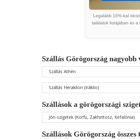
Legalább 15%-kal olcsób
találatok listájában és 
Szállás Görögország nagyobb 
Szállás Athén
Szállás Heraklion (Iráklio)
Szállások a görögországi szige
Jón-szigetek (Korfu, Zakhintosz, Kefalónia)
Szállások Görögország összes 