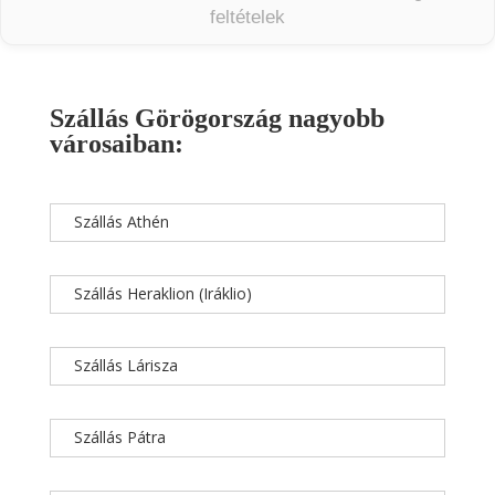
feltételek
Szállás Görögország nagyobb
városaiban:
Szállás Athén
Szállás Heraklion (Iráklio)
Szállás Lárisza
Szállás Pátra