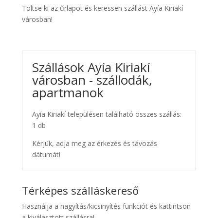
Töltse ki az űrlapot és keressen szállást Ayía Kiriakí
városban!
Szállások Ayía Kiriakí
városban - szállodák,
apartmanok
Ayía Kiriakí településen található összes szállás:
1 db
Kérjük, adja meg az érkezés és távozás
dátumát!
Térképes szálláskereső
Használja a nagyítás/kicsinyítés funkciót és kattintson
a kiválasztott szállásra!