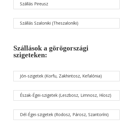
Szállás Pireusz
Szállás Szaloniki (Theszaloníki)
Szállások a görögországi
szigeteken:
Jón-szigetek (Korfu, Zakhintosz, Kefalónia)
Észak-Égei-szigetek (Leszbosz, Limnosz, Híosz)
Dél-Égei-szigetek (Rodosz, Párosz, Szantoríni)