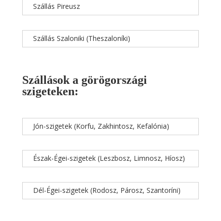
Szállás Pireusz
Szállás Szaloniki (Theszaloníki)
Szállások a görögországi
szigeteken:
Jón-szigetek (Korfu, Zakhintosz, Kefalónia)
Észak-Égei-szigetek (Leszbosz, Limnosz, Híosz)
Dél-Égei-szigetek (Rodosz, Párosz, Szantoríni)