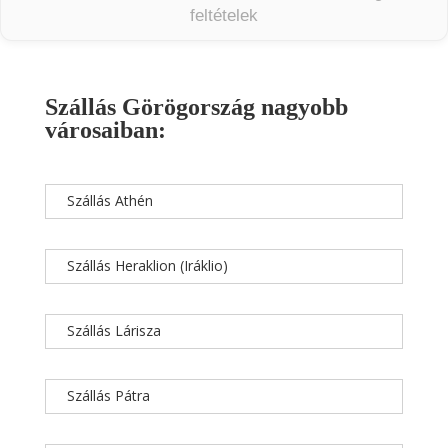
feltételek
Szállás Görögország nagyobb
városaiban:
Szállás Athén
Szállás Heraklion (Iráklio)
Szállás Lárisza
Szállás Pátra