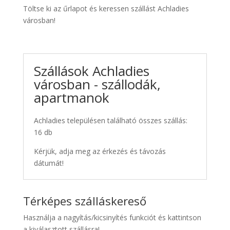
Töltse ki az űrlapot és keressen szállást Achladies
városban!
Szállások Achladies
városban - szállodák,
apartmanok
Achladies településen található összes szállás:
16 db
Kérjük, adja meg az érkezés és távozás
dátumát!
Térképes szálláskereső
Használja a nagyítás/kicsinyítés funkciót és kattintson
a kiválasztott szállásra!