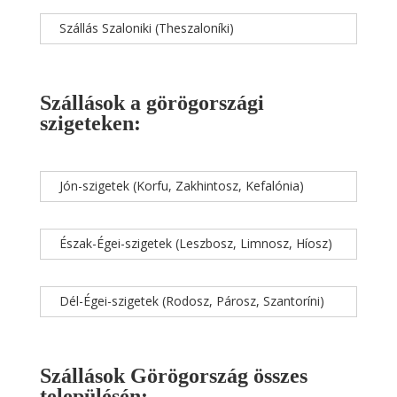
Szállás Szaloniki (Theszaloníki)
Szállások a görögországi
szigeteken:
Jón-szigetek (Korfu, Zakhintosz, Kefalónia)
Észak-Égei-szigetek (Leszbosz, Limnosz, Híosz)
Dél-Égei-szigetek (Rodosz, Párosz, Szantoríni)
Szállások Görögország összes
településén: