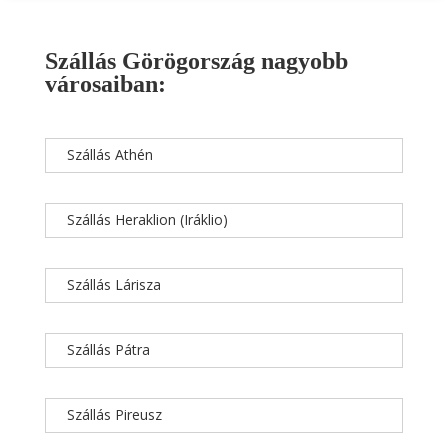
Szállás Görögország nagyobb
városaiban:
Szállás Athén
Szállás Heraklion (Iráklio)
Szállás Lárisza
Szállás Pátra
Szállás Pireusz