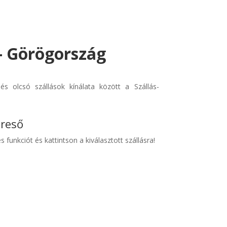
 - Görögország
s olcsó szállások kínálata között a Szállás-
ereső
s funkciót és kattintson a kiválasztott szállásra!