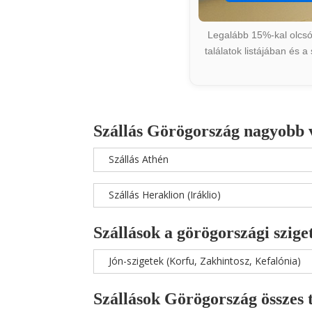
Legalább 15%-kal olcsób
találatok listájában és 
Szállás Görögország nagyobb 
Szállás Athén
Szállás Heraklion (Iráklio)
Szállások a görögországi szige
Jón-szigetek (Korfu, Zakhintosz, Kefalónia)
Szállások Görögország összes 