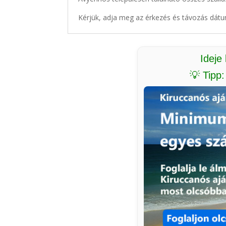
Kérjük, adja meg az érkezés és távozás dátu
Ideje
💡 Tipp