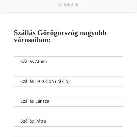
feltételek
Szállás Görögország nagyobb
városaiban:
Szállás Athén
Szállás Heraklion (Iráklio)
Szállás Lárisza
Szállás Pátra