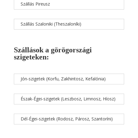
Szállás Pireusz
Szállás Szaloniki (Theszaloníki)
Szállások a görögországi
szigeteken:
Jón-szigetek (Korfu, Zakhintosz, Kefalónia)
Észak-Égei-szigetek (Leszbosz, Limnosz, Híosz)
Dél-Égei-szigetek (Rodosz, Párosz, Szantoríni)