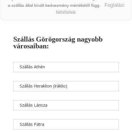
Foglalási
a szállás által kínált kedvezmény mértékétől függ.
feltételek
Szállás Görögország nagyobb
városaiban:
Szállás Athén
Szállás Heraklion (Iráklio)
Szállás Lárisza
Szállás Pátra