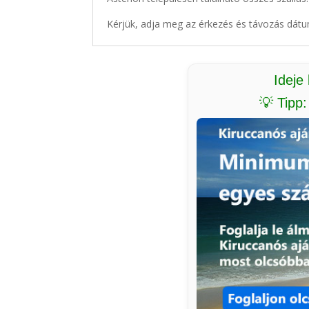
Kérjük, adja meg az érkezés és távozás dátu
Ideje
💡 Tipp