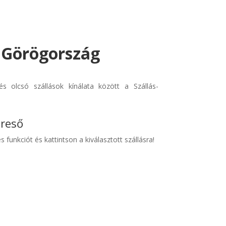
- Görögország
s olcsó szállások kínálata között a Szállás-
ereső
s funkciót és kattintson a kiválasztott szállásra!