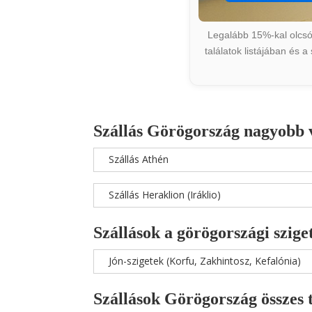
Legalább 15%-kal olcsób
találatok listájában és 
Szállás Görögország nagyobb 
Szállás Athén
Szállás Heraklion (Iráklio)
Szállások a görögországi szige
Jón-szigetek (Korfu, Zakhintosz, Kefalónia)
Szállások Görögország összes 