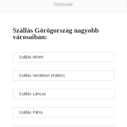
feltételek
Szállás Görögország nagyobb
városaiban:
Szállás Athén
Szállás Heraklion (Iráklio)
Szállás Lárisza
Szállás Pátra