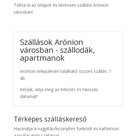
Töltse ki az űrlapot és keressen szállást Arónion
városban!
Szállások Arónion
városban - szállodák,
apartmanok
Arónion településen található összes szállás: 1
db
Kérjük, adja meg az érkezés és távozás
dátumát!
Térképes szálláskereső
Használja a nagyítás/kicsinyítés funkciót és kattintson
a kiválasztott szállásra!