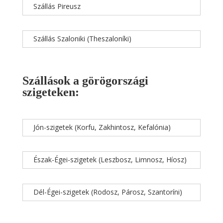
Szállás Pireusz
Szállás Szaloniki (Theszaloníki)
Szállások a görögországi
szigeteken:
Jón-szigetek (Korfu, Zakhintosz, Kefalónia)
Észak-Égei-szigetek (Leszbosz, Limnosz, Híosz)
Dél-Égei-szigetek (Rodosz, Párosz, Szantoríni)