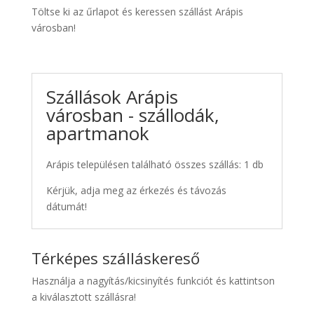
Töltse ki az űrlapot és keressen szállást Arápis
városban!
Szállások Arápis
városban - szállodák,
apartmanok
Arápis településen található összes szállás: 1 db
Kérjük, adja meg az érkezés és távozás
dátumát!
Térképes szálláskereső
Használja a nagyítás/kicsinyítés funkciót és kattintson
a kiválasztott szállásra!