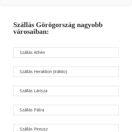
Szállás Görögország nagyobb
városaiban:
Szállás Athén
Szállás Heraklion (Iráklio)
Szállás Lárisza
Szállás Pátra
Szállás Pireusz