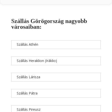
Szállás Görögország nagyobb
városaiban:
Szállás Athén
Szállás Heraklion (Iráklio)
Szállás Lárisza
Szállás Pátra
Szállás Pireusz