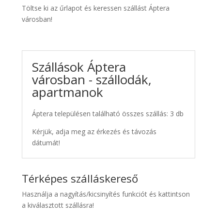
Töltse ki az űrlapot és keressen szállást Áptera
városban!
Szállások Áptera
városban - szállodák,
apartmanok
Áptera településen található összes szállás: 3 db
Kérjük, adja meg az érkezés és távozás
dátumát!
Térképes szálláskereső
Használja a nagyítás/kicsinyítés funkciót és kattintson
a kiválasztott szállásra!