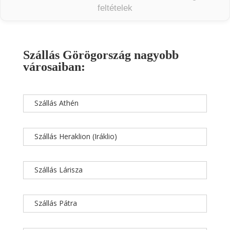
feltételek
Szállás Görögország nagyobb
városaiban:
Szállás Athén
Szállás Heraklion (Iráklio)
Szállás Lárisza
Szállás Pátra