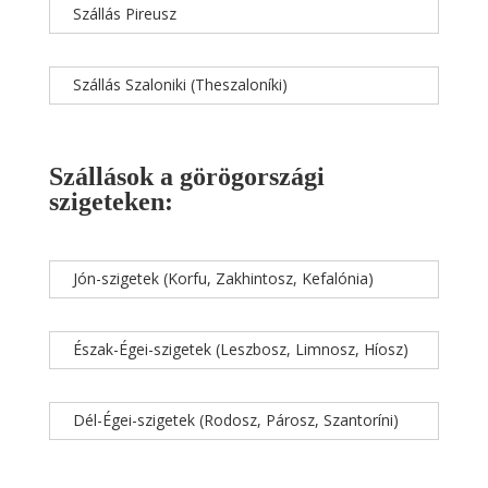
Szállás Pireusz
Szállás Szaloniki (Theszaloníki)
Szállások a görögországi
szigeteken:
Jón-szigetek (Korfu, Zakhintosz, Kefalónia)
Észak-Égei-szigetek (Leszbosz, Limnosz, Híosz)
Dél-Égei-szigetek (Rodosz, Párosz, Szantoríni)