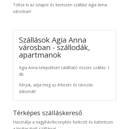
Töltse ki az űrlapot és keressen szállást Agia Anna
városban!
Szállások Agia Anna
városban - szállodák,
apartmanok
Agia Anna településen található összes szállás: 1
db
Kérjük, adja meg az érkezés és távozás
dátumát!
Térképes szálláskereső
Használja a nagyítás/kicsinyítés funkciót és kattintson
a kiválasztott szállásra!