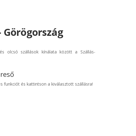
 - Görögország
s olcsó szállások kínálata között a Szállás-
ereső
s funkciót és kattintson a kiválasztott szállásra!