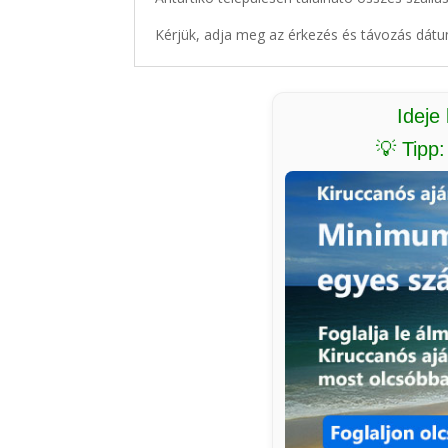
Kérjük, adja meg az érkezés és távozás dátu
Ideje
💡 Tipp