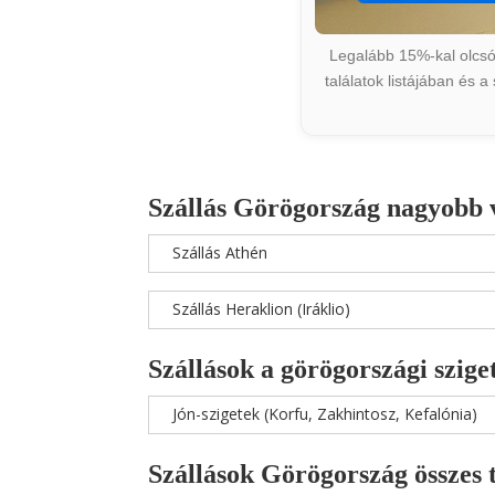
Legalább 15%-kal olcsób
találatok listájában és 
Szállás Görögország nagyobb 
Szállás Athén
Szállás Heraklion (Iráklio)
Szállások a görögországi szige
Jón-szigetek (Korfu, Zakhintosz, Kefalónia)
Szállások Görögország összes 