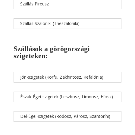
Szállás Pireusz
Szállás Szaloniki (Theszaloníki)
Szállások a görögországi
szigeteken:
Jón-szigetek (Korfu, Zakhintosz, Kefalónia)
Észak-Égei-szigetek (Leszbosz, Limnosz, Híosz)
Dél-Égei-szigetek (Rodosz, Párosz, Szantoríni)