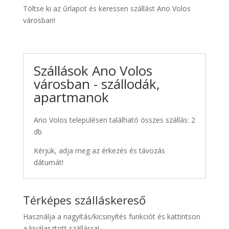
Töltse ki az űrlapot és keressen szállást Ano Volos
városban!
Szállások Ano Volos
városban - szállodák,
apartmanok
Ano Volos településen található összes szállás: 2
db
Kérjük, adja meg az érkezés és távozás
dátumát!
Térképes szálláskereső
Használja a nagyítás/kicsinyítés funkciót és kattintson
a kiválasztott szállásra!