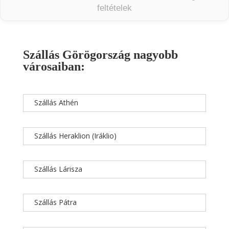
feltételek
Szállás Görögország nagyobb
városaiban:
Szállás Athén
Szállás Heraklion (Iráklio)
Szállás Lárisza
Szállás Pátra