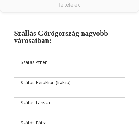
feltételek
Szállás Görögország nagyobb
városaiban:
Szállás Athén
Szállás Heraklion (Iráklio)
Szállás Lárisza
Szállás Pátra