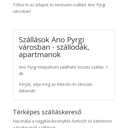
Töltse ki az űrlapot és keressen szállást Ano Pyrgi
városban!
Szállások Ano Pyrgi
városban - szállodák,
apartmanok
Ano Pyrgi településen található összes szállás: 1
db
Kérjük, adja meg az érkezés és távozás
dátumát!
Térképes szálláskereső
Használja a nagyítás/kicsinyítés funkciót és kattintson
a kiválasztott szállásra!