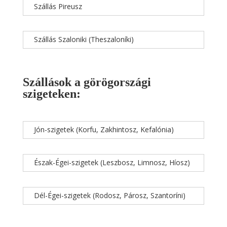
Szállás Pireusz
Szállás Szaloniki (Theszaloníki)
Szállások a görögországi
szigeteken:
Jón-szigetek (Korfu, Zakhintosz, Kefalónia)
Észak-Égei-szigetek (Leszbosz, Limnosz, Híosz)
Dél-Égei-szigetek (Rodosz, Párosz, Szantoríni)