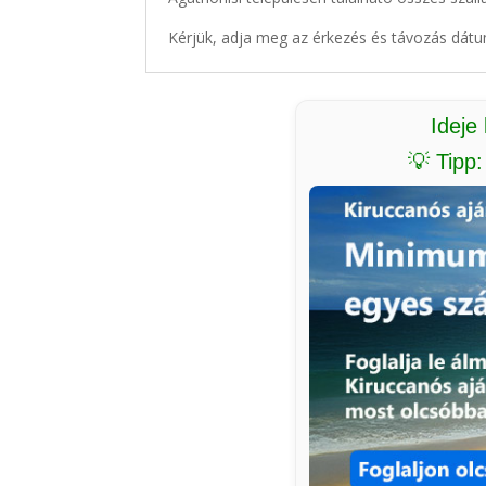
Kérjük, adja meg az érkezés és távozás dátu
Ideje
💡 Tipp