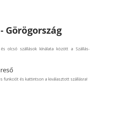
 - Görögország
és olcsó szállások kínálata között a Szállás-
ereső
s funkciót és kattintson a kiválasztott szállásra!