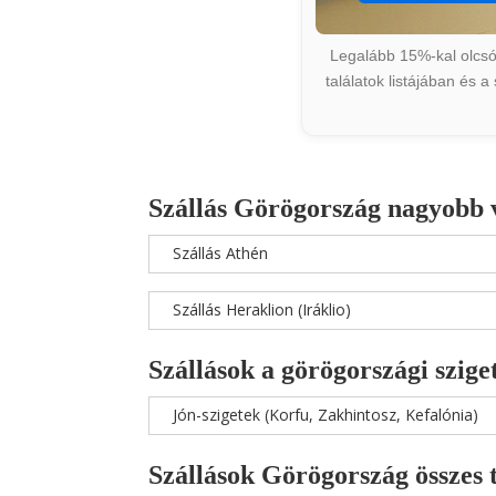
Legalább 15%-kal olcsób
találatok listájában és 
Szállás Görögország nagyobb 
Szállás Athén
Szállás Heraklion (Iráklio)
Szállások a görögországi szige
Jón-szigetek (Korfu, Zakhintosz, Kefalónia)
Szállások Görögország összes 