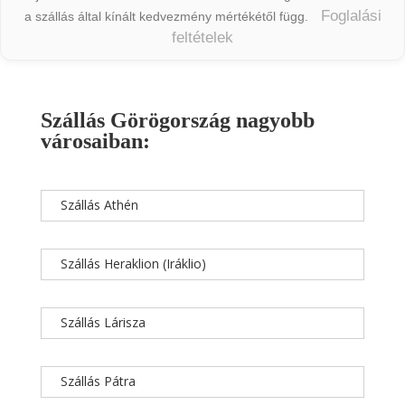
Foglalási
a szállás által kínált kedvezmény mértékétől függ.
feltételek
Szállás Görögország nagyobb
városaiban:
Szállás Athén
Szállás Heraklion (Iráklio)
Szállás Lárisza
Szállás Pátra