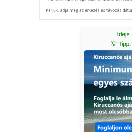
Kérjük, adja meg az érkezés és távozás dátu
Ideje
💡 Tipp