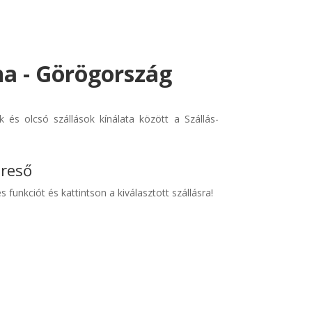
na - Görögország
és olcsó szállások kínálata között a Szállás-
ereső
s funkciót és kattintson a kiválasztott szállásra!