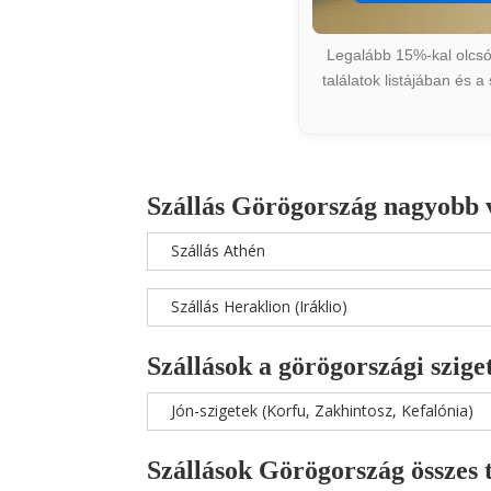
Legalább 15%-kal olcsób
találatok listájában és 
Szállás Görögország nagyobb 
Szállás Athén
Szállás Heraklion (Iráklio)
Szállások a görögországi szige
Jón-szigetek (Korfu, Zakhintosz, Kefalónia)
Szállások Görögország összes 