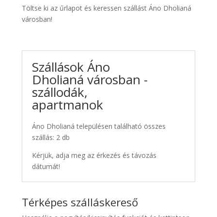
Töltse ki az űrlapot és keressen szállást Áno Dholianá
városban!
Szállások Áno
Dholianá városban -
szállodák,
apartmanok
Áno Dholianá településen található összes
szállás: 2 db
Kérjük, adja meg az érkezés és távozás
dátumát!
Térképes szálláskereső