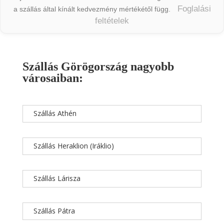
Foglalási
a szállás által kínált kedvezmény mértékétől függ.
feltételek
Szállás Görögország nagyobb
városaiban:
Szállás Athén
Szállás Heraklion (Iráklio)
Szállás Lárisza
Szállás Pátra