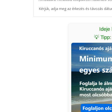
Kérjük, adja meg az érkezés és távozás dátu
Ideje
💡 Tipp