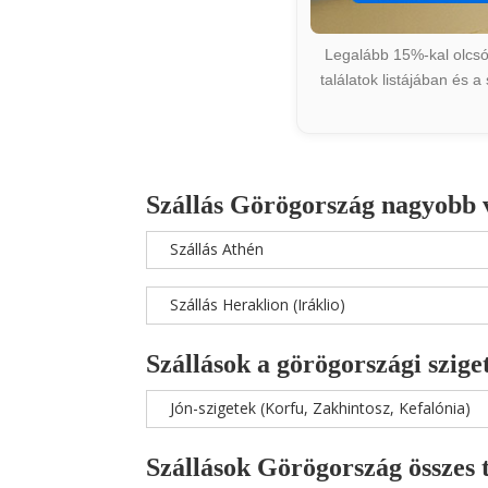
Legalább 15%-kal olcsób
találatok listájában és 
Szállás Görögország nagyobb 
Szállás Athén
Szállás Heraklion (Iráklio)
Szállások a görögországi szige
Jón-szigetek (Korfu, Zakhintosz, Kefalónia)
Szállások Görögország összes 