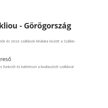
liou - Görögország
k és olcsó szállások kínálata között a Szállás-
ereső
s funkciót és kattintson a kiválasztott szállásra!