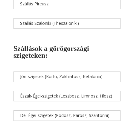
Szállás Pireusz
Szállás Szaloniki (Theszaloníki)
Szállások a görögországi
szigeteken:
Jón-szigetek (Korfu, Zakhintosz, Kefalónia)
Észak-Égei-szigetek (Leszbosz, Limnosz, Híosz)
Dél-Égei-szigetek (Rodosz, Párosz, Szantoríni)