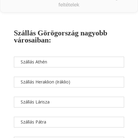
feltételek
Szállás Görögország nagyobb
városaiban:
Szállás Athén
Szállás Heraklion (Iráklio)
Szállás Lárisza
Szállás Pátra