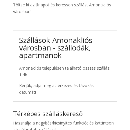
Töltse ki az űrlapot és keressen szállást Amonakliós
városban!
Szállások Amonakliós
városban - szállodák,
apartmanok
Amonakliós településen található összes szállás:
1 db
Kérjük, adja meg az érkezés és távozás
dátumát!
Térképes szálláskereső
Használja a nagyítás/kicsinyítés funkciót és kattintson
a kiválasztott szállásra!