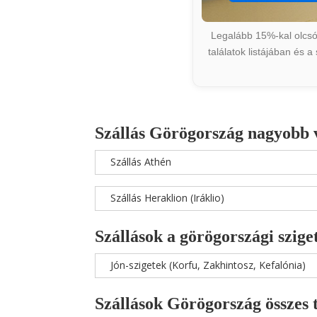
Legalább 15%-kal olcsób
találatok listájában és 
Szállás Görögország nagyobb 
Szállás Athén
Szállás Heraklion (Iráklio)
Szállások a görögországi szige
Jón-szigetek (Korfu, Zakhintosz, Kefalónia)
Szállások Görögország összes 