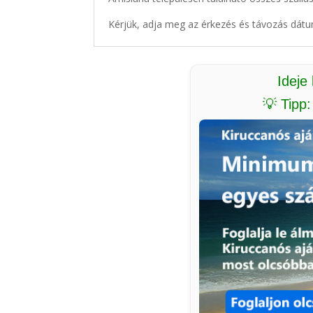
Kérjük, adja meg az érkezés és távozás dátu
Ideje
💡 Tipp