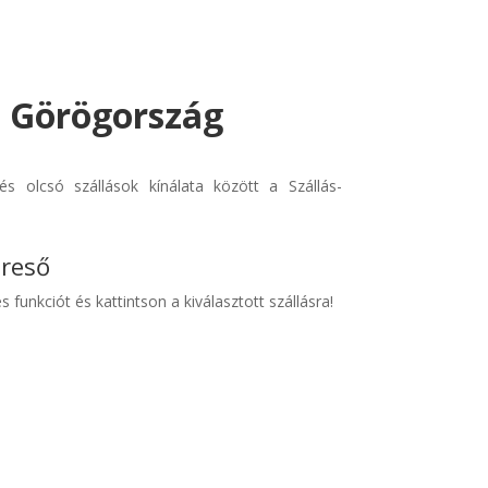
- Görögország
s olcsó szállások kínálata között a Szállás-
ereső
s funkciót és kattintson a kiválasztott szállásra!