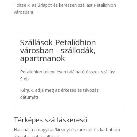
Töltse ki az űrlapot és keressen szállást Petalídhion
városban!
Szállások Petalídhion
városban - szállodák,
apartmanok
Petalídhion településen található összes szállás:
9 db
Kérjük, adja meg az érkezés és távozás
dátumát!
Térképes szálláskereső
Használja a nagyítás/kicsinyítés funkciót és kattintson
a kiválasztott szállásra!