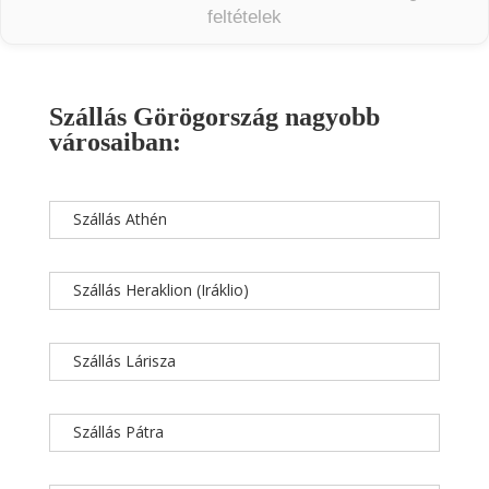
feltételek
Szállás Görögország nagyobb
városaiban:
Szállás Athén
Szállás Heraklion (Iráklio)
Szállás Lárisza
Szállás Pátra