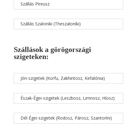
Szállás Pireusz
Szállás Szaloniki (Theszaloníki)
Szállások a görögországi
szigeteken:
Jón-szigetek (Korfu, Zakhintosz, Kefalónia)
Észak-Égei-szigetek (Leszbosz, Limnosz, Híosz)
Dél-Égei-szigetek (Rodosz, Párosz, Szantoríni)