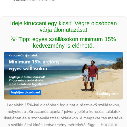
Ideje kiruccani egy kicsit! Végre olcsóbban
várja álomutazása!
💡 Tipp: egyes szállásokon minimum 15%
kedvezmény is elérhető.
Legalább 15%-kal olcsóbban foglalhat a résztvevő szállásokon,
melyeket a „Kiruccanós ajánlat” jelvény jelöl a keresési találatok
listájában és a szobaválasztási oldalakon. A megtakarítás mértéke
Foglalási
a szállás által kínált kedvezmény mértékétől függ.