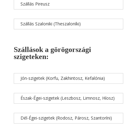
Szállás Pireusz
Szállás Szaloniki (Theszaloníki)
Szállások a görögországi
szigeteken:
Jón-szigetek (Korfu, Zakhintosz, Kefalónia)
Észak-Égei-szigetek (Leszbosz, Limnosz, Híosz)
Dél-Égei-szigetek (Rodosz, Párosz, Szantoríni)