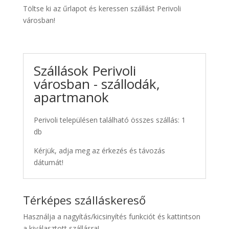
Töltse ki az űrlapot és keressen szállást Perivoli
városban!
Szállások Perivoli
városban - szállodák,
apartmanok
Perivoli településen található összes szállás: 1
db
Kérjük, adja meg az érkezés és távozás
dátumát!
Térképes szálláskereső
Használja a nagyítás/kicsinyítés funkciót és kattintson
a kiválasztott szállásra!