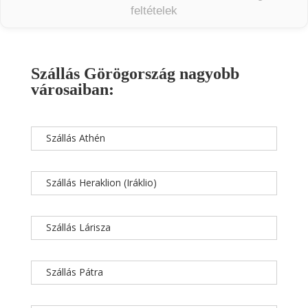
feltételek
Szállás Görögország nagyobb
városaiban:
Szállás Athén
Szállás Heraklion (Iráklio)
Szállás Lárisza
Szállás Pátra