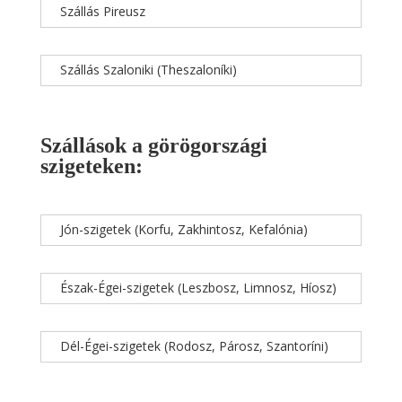
Szállás Pireusz
Szállás Szaloniki (Theszaloníki)
Szállások a görögországi
szigeteken:
Jón-szigetek (Korfu, Zakhintosz, Kefalónia)
Észak-Égei-szigetek (Leszbosz, Limnosz, Híosz)
Dél-Égei-szigetek (Rodosz, Párosz, Szantoríni)