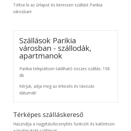
Töltse ki az űrlapot és keressen szállást Parikia
városban!
Szállások Parikia
városban - szállodák,
apartmanok
Parikia településen található összes szállás: 158
db
Kérjük, adja meg az érkezés és távozás
dátumát!
Térképes szálláskereső
Használja a nagyítás/kicsinyítés funkciót és kattintson
a kiválasztott szállásra!