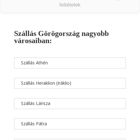
feltételek
Szállás Görögország nagyobb
városaiban:
Szállás Athén
Szállás Heraklion (Iráklio)
Szállás Lárisza
Szállás Pátra