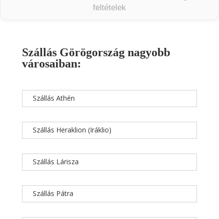
feltételek
Szállás Görögország nagyobb
városaiban:
Szállás Athén
Szállás Heraklion (Iráklio)
Szállás Lárisza
Szállás Pátra