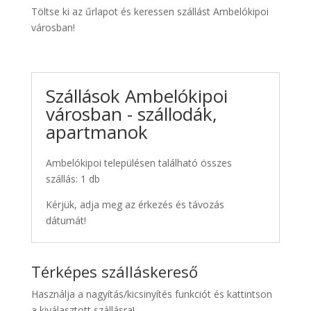
Töltse ki az űrlapot és keressen szállást Ambelókipoi
városban!
Szállások Ambelókipoi
városban - szállodák,
apartmanok
Ambelókipoi településen található összes
szállás: 1 db
Kérjük, adja meg az érkezés és távozás
dátumát!
Térképes szálláskereső
Használja a nagyítás/kicsinyítés funkciót és kattintson
a kiválasztott szállásra!