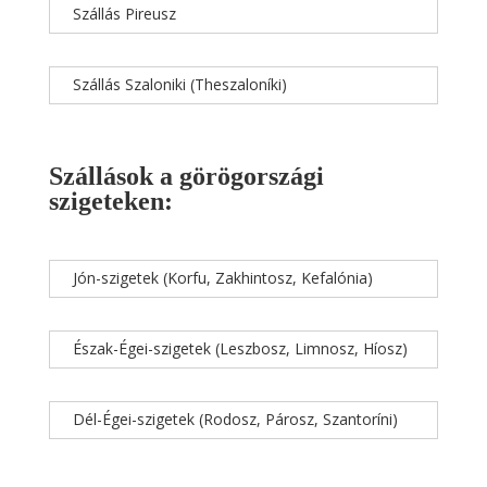
Szállás Pireusz
Szállás Szaloniki (Theszaloníki)
Szállások a görögországi
szigeteken:
Jón-szigetek (Korfu, Zakhintosz, Kefalónia)
Észak-Égei-szigetek (Leszbosz, Limnosz, Híosz)
Dél-Égei-szigetek (Rodosz, Párosz, Szantoríni)