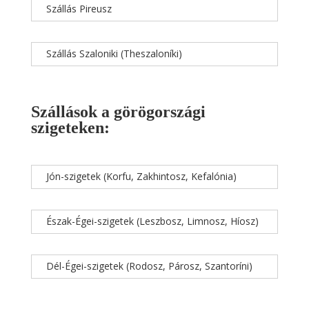
Szállás Pireusz
Szállás Szaloniki (Theszaloníki)
Szállások a görögországi
szigeteken:
Jón-szigetek (Korfu, Zakhintosz, Kefalónia)
Észak-Égei-szigetek (Leszbosz, Limnosz, Híosz)
Dél-Égei-szigetek (Rodosz, Párosz, Szantoríni)