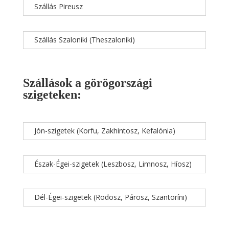
Szállás Pireusz
Szállás Szaloniki (Theszaloníki)
Szállások a görögországi
szigeteken:
Jón-szigetek (Korfu, Zakhintosz, Kefalónia)
Észak-Égei-szigetek (Leszbosz, Limnosz, Híosz)
Dél-Égei-szigetek (Rodosz, Párosz, Szantoríni)