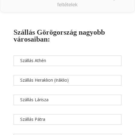
feltételek
Szállás Görögország nagyobb
városaiban:
Szállás Athén
Szállás Heraklion (Iráklio)
Szállás Lárisza
Szállás Pátra