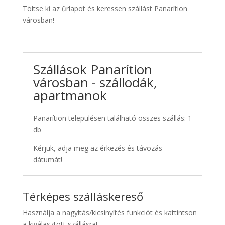
Töltse ki az űrlapot és keressen szállást Panarítion
városban!
Szállások Panarítion
városban - szállodák,
apartmanok
Panarítion településen található összes szállás: 1
db
Kérjük, adja meg az érkezés és távozás
dátumát!
Térképes szálláskereső
Használja a nagyítás/kicsinyítés funkciót és kattintson
a kiválasztott szállásra!