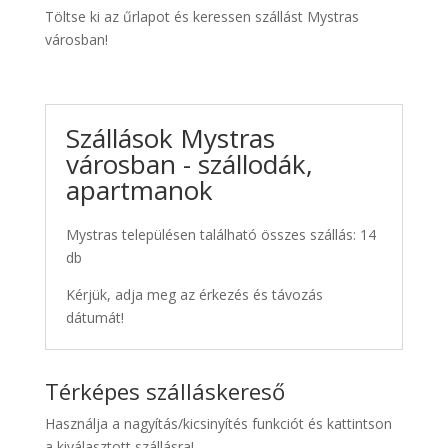
Töltse ki az űrlapot és keressen szállást Mystras
városban!
Szállások Mystras
városban - szállodák,
apartmanok
Mystras településen található összes szállás: 14
db
Kérjük, adja meg az érkezés és távozás
dátumát!
Térképes szálláskereső
Használja a nagyítás/kicsinyítés funkciót és kattintson
a kiválasztott szállásra!