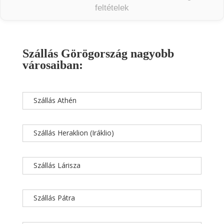
feltételek
Szállás Görögország nagyobb
városaiban:
Szállás Athén
Szállás Heraklion (Iráklio)
Szállás Lárisza
Szállás Pátra