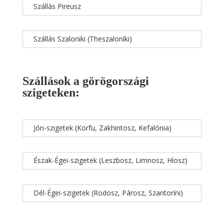
Szállás Pireusz
Szállás Szaloniki (Theszaloníki)
Szállások a görögországi
szigeteken:
Jón-szigetek (Korfu, Zakhintosz, Kefalónia)
Észak-Égei-szigetek (Leszbosz, Limnosz, Híosz)
Dél-Égei-szigetek (Rodosz, Párosz, Szantoríni)