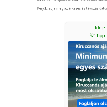
Kérjük, adja meg az érkezés és távozás dátu
Ideje
💡 Tipp