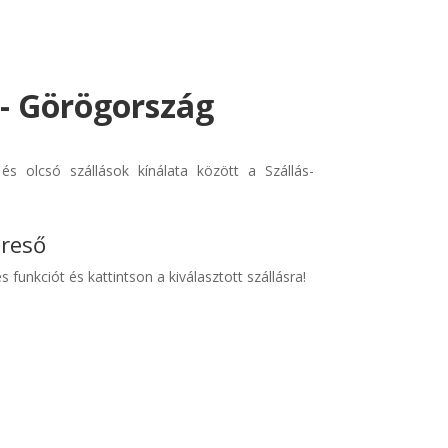
 - Görögország
és olcsó szállások kínálata között a Szállás-
ereső
s funkciót és kattintson a kiválasztott szállásra!