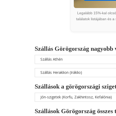
Legalább 15%-kal olcsób
találatok listájában és 
Szállás Görögország nagyobb 
Szállás Athén
Szállás Heraklion (Iráklio)
Szállások a görögországi szige
Jón-szigetek (Korfu, Zakhintosz, Kefalónia)
Szállások Görögország összes 