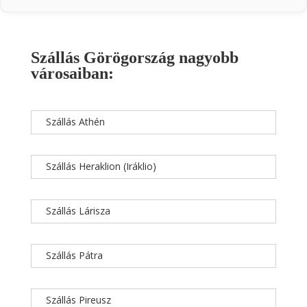
Szállás Görögország nagyobb
városaiban:
Szállás Athén
Szállás Heraklion (Iráklio)
Szállás Lárisza
Szállás Pátra
Szállás Pireusz