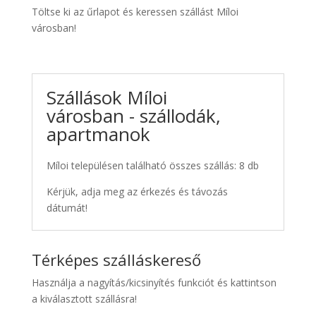
Töltse ki az űrlapot és keressen szállást Míloi
városban!
Szállások Míloi
városban - szállodák,
apartmanok
Míloi településen található összes szállás: 8 db
Kérjük, adja meg az érkezés és távozás
dátumát!
Térképes szálláskereső
Használja a nagyítás/kicsinyítés funkciót és kattintson
a kiválasztott szállásra!