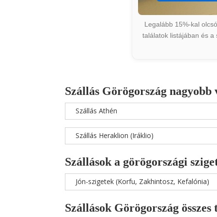
Legalább 15%-kal olcsób
találatok listájában és 
Szállás Görögország nagyobb 
Szállás Athén
Szállás Heraklion (Iráklio)
Szállások a görögországi szige
Jón-szigetek (Korfu, Zakhintosz, Kefalónia)
Szállások Görögország összes 