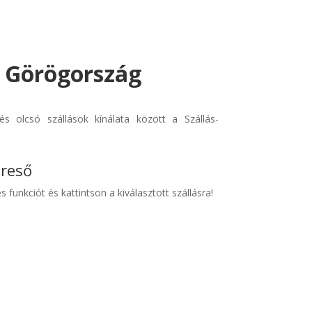
- Görögország
s olcsó szállások kínálata között a Szállás-
ereső
s funkciót és kattintson a kiválasztott szállásra!