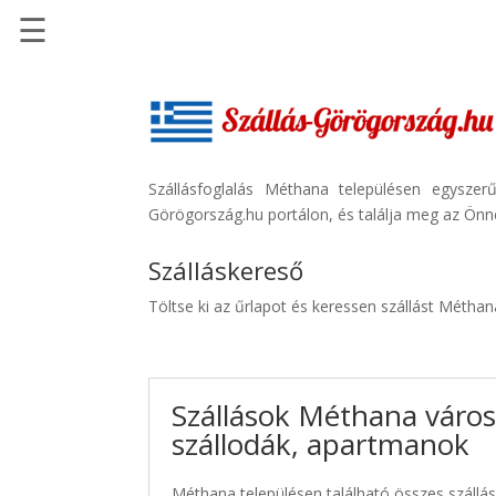
☰
Főoldal
Szállások
-
Szállásinfo.eu
Szállásfoglalás Méthana településen egyszer
Görögország.hu portálon, és találja meg az Önne
Repülőjegy
pénzvisszatérítéssel
Szálláskereső
Autóbérlés
Töltse ki az űrlapot és keressen szállást Métha
-
Discover
Cars
Szállások Méthana város
Transzfer
szállodák, apartmanok
-
Kiwi
Taxi
Méthana településen található összes szállás