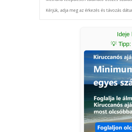
Kérjük, adja meg az érkezés és távozás dátu
Ideje
💡 Tipp