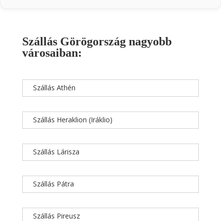
Szállás Görögország nagyobb
városaiban:
Szállás Athén
Szállás Heraklion (Iráklio)
Szállás Lárisza
Szállás Pátra
Szállás Pireusz