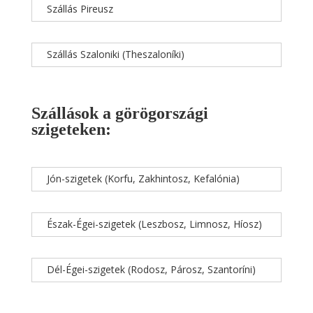
Szállás Pireusz
Szállás Szaloniki (Theszaloníki)
Szállások a görögországi
szigeteken:
Jón-szigetek (Korfu, Zakhintosz, Kefalónia)
Észak-Égei-szigetek (Leszbosz, Limnosz, Híosz)
Dél-Égei-szigetek (Rodosz, Párosz, Szantoríni)