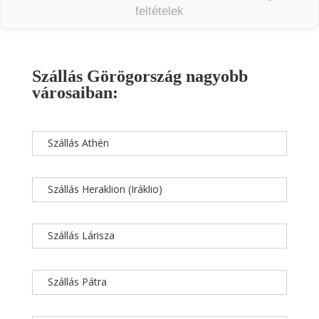
feltételek
Szállás Görögország nagyobb
városaiban:
Szállás Athén
Szállás Heraklion (Iráklio)
Szállás Lárisza
Szállás Pátra