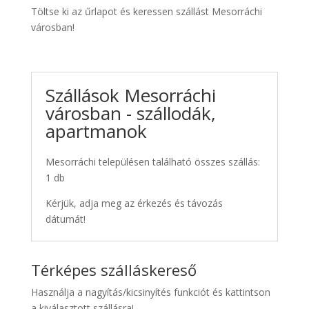
Töltse ki az űrlapot és keressen szállást Mesorráchi
városban!
Szállások Mesorráchi
városban - szállodák,
apartmanok
Mesorráchi településen található összes szállás:
1 db
Kérjük, adja meg az érkezés és távozás
dátumát!
Térképes szálláskereső
Használja a nagyítás/kicsinyítés funkciót és kattintson
a kiválasztott szállásra!