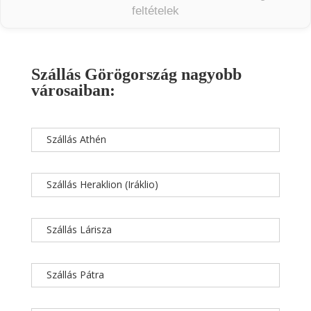
feltételek
Szállás Görögország nagyobb
városaiban:
Szállás Athén
Szállás Heraklion (Iráklio)
Szállás Lárisza
Szállás Pátra