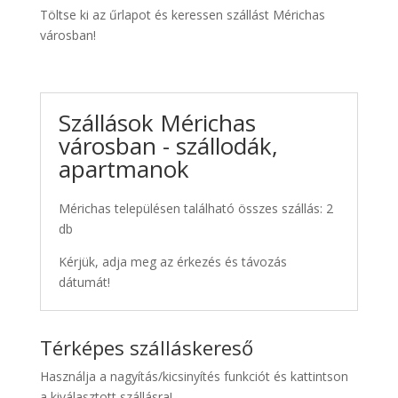
Töltse ki az űrlapot és keressen szállást Mérichas
városban!
Szállások Mérichas
városban - szállodák,
apartmanok
Mérichas településen található összes szállás: 2
db
Kérjük, adja meg az érkezés és távozás
dátumát!
Térképes szálláskereső
Használja a nagyítás/kicsinyítés funkciót és kattintson
a kiválasztott szállásra!