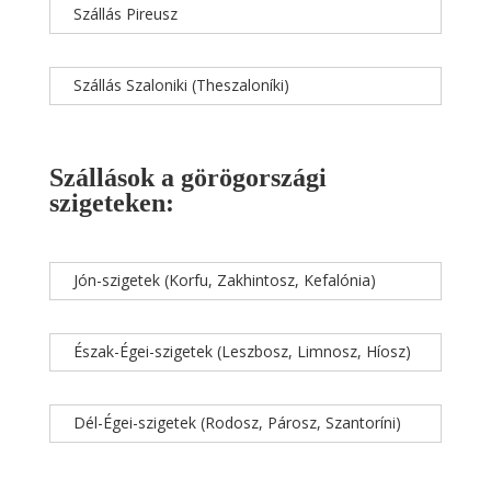
Szállás Pireusz
Szállás Szaloniki (Theszaloníki)
Szállások a görögországi
szigeteken:
Jón-szigetek (Korfu, Zakhintosz, Kefalónia)
Észak-Égei-szigetek (Leszbosz, Limnosz, Híosz)
Dél-Égei-szigetek (Rodosz, Párosz, Szantoríni)