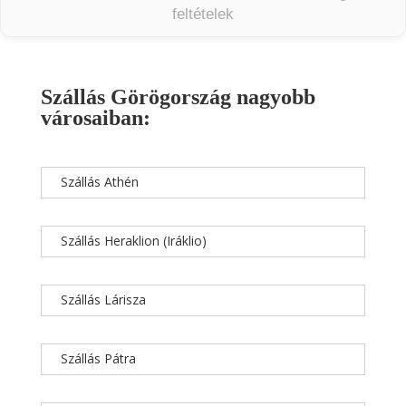
feltételek
Szállás Görögország nagyobb
városaiban:
Szállás Athén
Szállás Heraklion (Iráklio)
Szállás Lárisza
Szállás Pátra