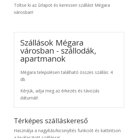
Töltse ki az űrlapot és keressen szállást Mégara
városban!
Szállások Mégara
városban - szállodák,
apartmanok
Mégara településen található összes szállás: 4
db
Kérjük, adja meg az érkezés és távozás
dátumát!
Térképes szálláskereső
Használja a nagyítás/kicsinyítés funkciót és kattintson
a kiválasztott szállásra!