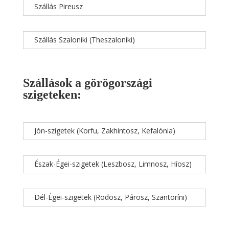
Szállás Pireusz
Szállás Szaloniki (Theszaloníki)
Szállások a görögországi
szigeteken:
Jón-szigetek (Korfu, Zakhintosz, Kefalónia)
Észak-Égei-szigetek (Leszbosz, Limnosz, Híosz)
Dél-Égei-szigetek (Rodosz, Párosz, Szantoríni)