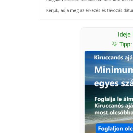
Kérjük, adja meg az érkezés és távozás dátu
Ideje
💡 Tipp