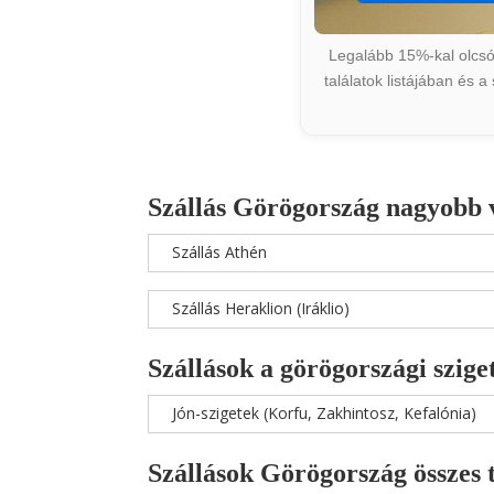
Legalább 15%-kal olcsób
találatok listájában és 
Szállás Görögország nagyobb 
Szállás Athén
Szállás Heraklion (Iráklio)
Szállások a görögországi szige
Jón-szigetek (Korfu, Zakhintosz, Kefalónia)
Szállások Görögország összes 