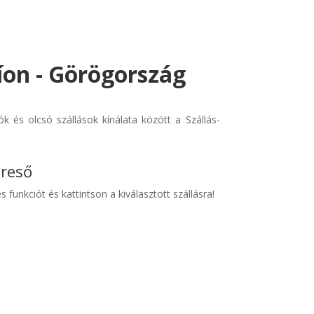
íon - Görögország
 és olcsó szállások kínálata között a Szállás-
ereső
s funkciót és kattintson a kiválasztott szállásra!