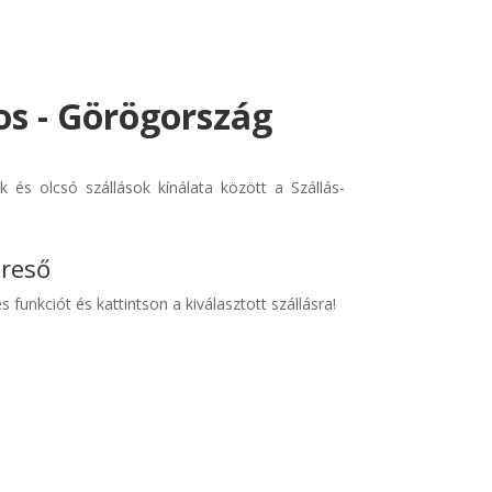
s - Görögország
és olcsó szállások kínálata között a Szállás-
ereső
s funkciót és kattintson a kiválasztott szállásra!