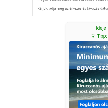
Kérjük, adja meg az érkezés és távozás dátu
Ideje
💡 Tipp