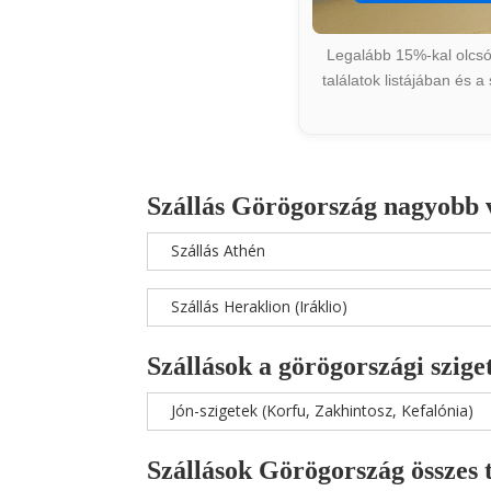
Legalább 15%-kal olcsób
találatok listájában és 
Szállás Görögország nagyobb 
Szállás Athén
Szállás Heraklion (Iráklio)
Szállások a görögországi szige
Jón-szigetek (Korfu, Zakhintosz, Kefalónia)
Szállások Görögország összes 