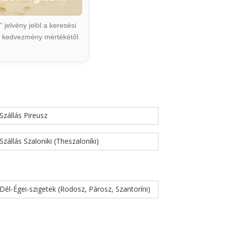
jelvény jelöl a keresési
ált kedvezmény mértékétől
Szállás Pireusz
Szállás Szaloniki (Theszaloníki)
Dél-Égei-szigetek (Rodosz, Párosz, Szantoríni)