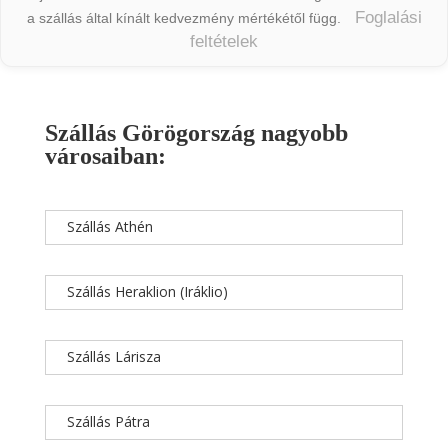
Foglalási
a szállás által kínált kedvezmény mértékétől függ.
feltételek
Szállás Görögország nagyobb
városaiban:
Szállás Athén
Szállás Heraklion (Iráklio)
Szállás Lárisza
Szállás Pátra