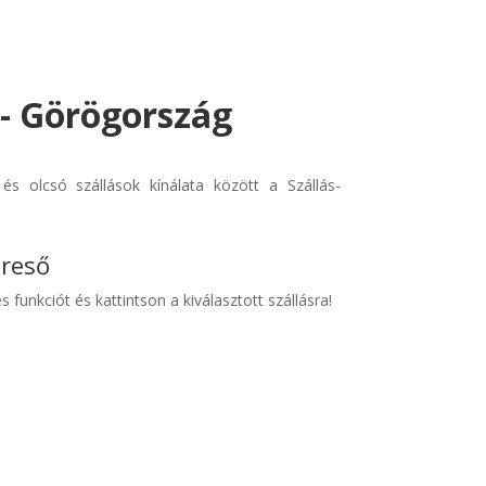
- Görögország
s olcsó szállások kínálata között a Szállás-
ereső
s funkciót és kattintson a kiválasztott szállásra!