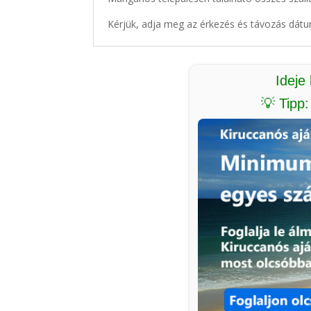
Kérjük, adja meg az érkezés és távozás dátu
Ideje
💡 Tipp